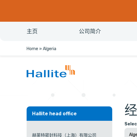
主页
公司简介
Home
»
Algeria
经
Hallite head office
Selec
赫莱特密封科技（上海）有限公司