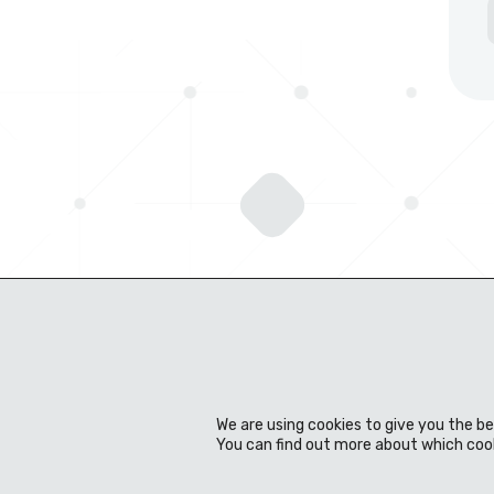
We are using cookies to give you the b
You can find out more about which cook
公司简介
专业知识
产品
材料
经销商
新闻资讯
下载中心
联系我们