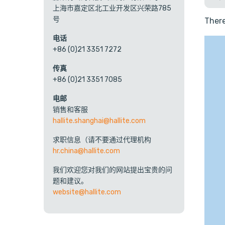
上海市嘉定区北工业开发区兴荣路785
号
There
电话
+86 (0)21 3351 7272
传真
+86 (0)21 3351 7085
电邮
销售和客服
hallite.shanghai@hallite.com
求职信息（请不要通过代理机构
hr.china@hallite.com
我们欢迎您对我们的网站提出宝贵的问
题和建议。
website@hallite.com