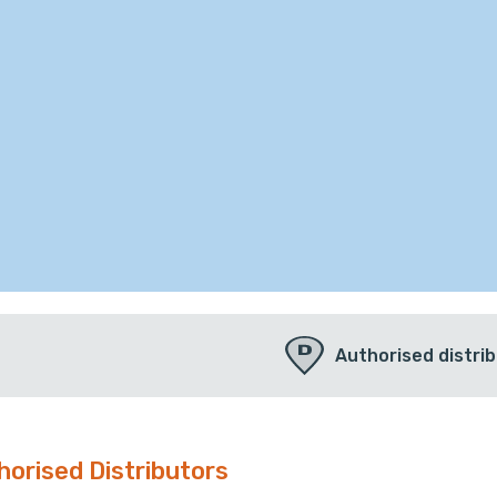
Authorised distri
horised Distributors