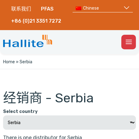
Chinese
联系我们
PFAS
+86 (0)21 3351 7272
Togg
Men
Home
»
Serbia
经销商 - Serbia
Select country
There is one distributor for Serbia