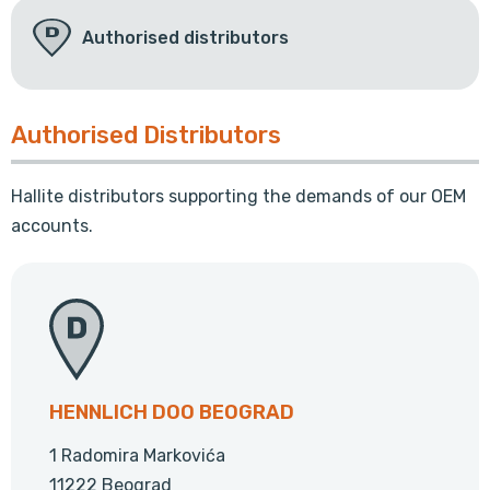
Authorised distributors
Authorised Distributors
Hallite distributors supporting the demands of our OEM
accounts.
HENNLICH DOO BEOGRAD
1 Radomira Markovića
11222 Beograd