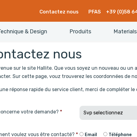
Contactez nous
PFAS
+39 (0)58 6
Technique & Design
Produits
Materials
ontactez nous
enue sur le site Hallite. Que vous soyez un nouveau ou un an
cter. Sur cette page, vouz trouverez les coordonnées de no
une réponse rapide du service client, merci de compléter le
concerne votre demande?
*
ent voulez vous être contacté?
*
Email
Téléphone