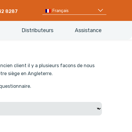
Français
42 8287
Distributeurs
Assistance
cien client il y a plusieurs facons de nous
tre siège en Angleterre.
 questionnaire.