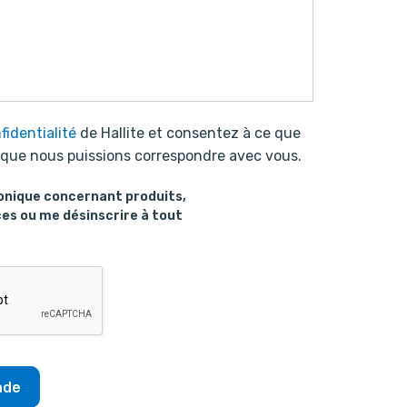
fidentialité
de Hallite et consentez à ce que
n que nous puissions correspondre avec vous.
onique concernant produits,
ces ou me désinscrire à tout