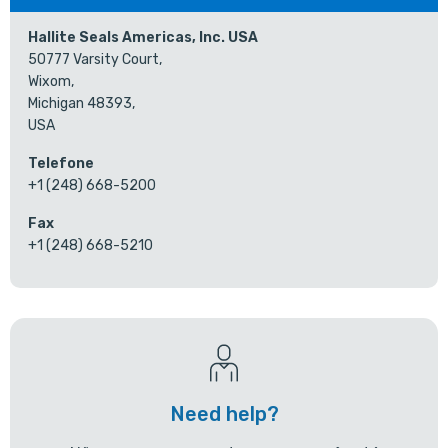
Hallite Seals Americas, Inc. USA
50777 Varsity Court,
Wixom,
Michigan 48393,
USA
Telefone
+1 (248) 668-5200
Fax
+1 (248) 668-5210
Need help?