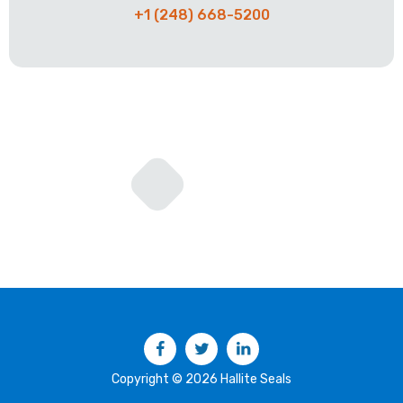
+1 (248) 668-5200
Facebook
Twitter
LinkedIn
Copyright © 2026 Hallite Seals