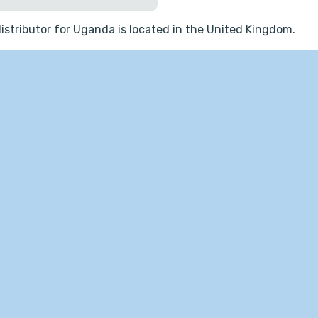
istributor for Uganda is located in the United Kingdom.