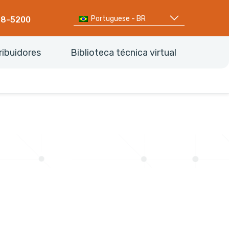
Portuguese - BR
68-5200
ribuidores
Biblioteca técnica virtual