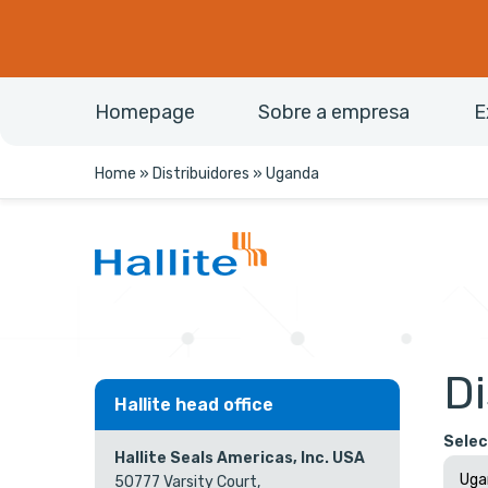
Homepage
Sobre a empresa
E
Home
»
Distribuidores
»
Uganda
Di
Hallite head office
Selec
Hallite Seals Americas, Inc. USA
50777 Varsity Court,