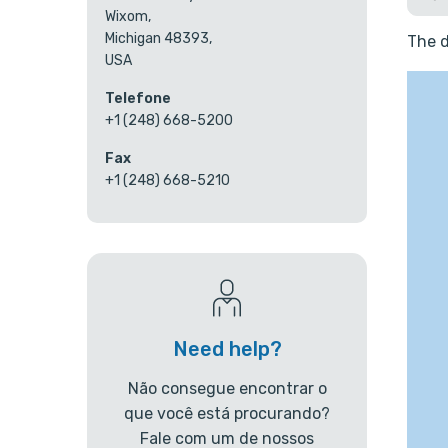
Wixom,
Michigan 48393,
The d
USA
Telefone
+1 (248) 668-5200
Fax
+1 (248) 668-5210
Need help?
Não consegue encontrar o
que você está procurando?
Fale com um de nossos