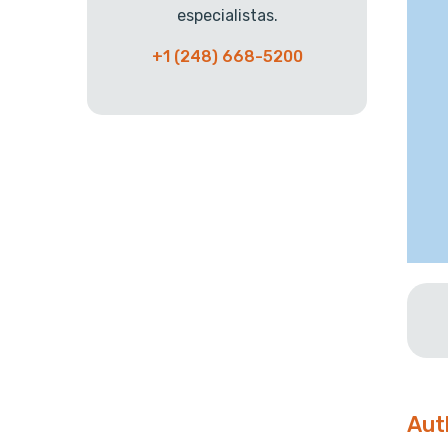
especialistas.
+1 (248) 668-5200
Aut