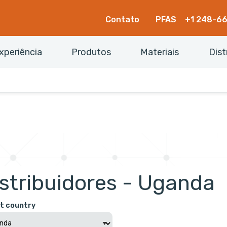
Contato
PFAS
+1 248-6
xperiência
Produtos
Materiais
Dist
stribuidores - Uganda
t country