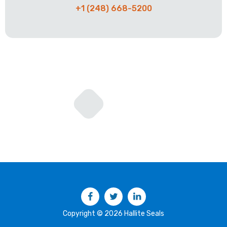
+1 (248) 668-5200
Facebook
Twitter
LinkedIn
Copyright © 2026 Hallite Seals