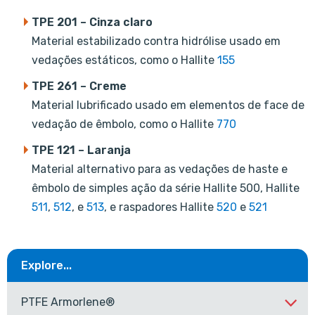
TPE 201 – Cinza claro
Material estabilizado contra hidrólise usado em
vedações estáticos, como o Hallite
155
TPE 261 – Creme
Material lubrificado usado em elementos de face de
vedação de êmbolo, como o Hallite
770
TPE 121 – Laranja
Material alternativo para as vedações de haste e
êmbolo de simples ação da série Hallite 500, Hallite
511
,
512
, e
513
, e raspadores Hallite
520
e
521
Explore...
PTFE Armorlene®