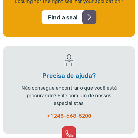
Looking for the right seal for your application?
Find a seal
Precisa de ajuda?
Não consegue encontrar o que você está
procurando? Fale com um de nossos
especialistas.
+1 248-668-5200