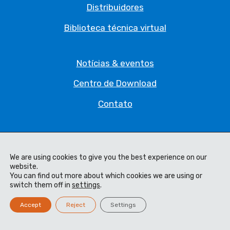
Distribuidores
Biblioteca técnica virtual
Notícias & eventos
Centro de Download
Contato
Política de privacidade
Legal Statement
We are using cookies to give you the best experience on our
website.
You can find out more about which cookies we are using or
Termos & condições
switch them off in
settings
.
Code of Ethics
Accept
Reject
Settings