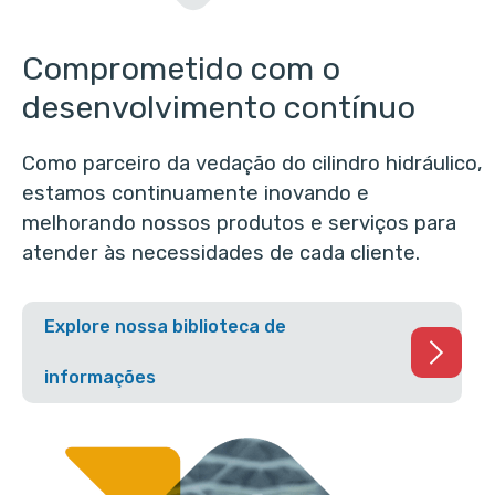
Comprometido com o
desenvolvimento contínuo
Como parceiro da vedação do cilindro hidráulico,
estamos continuamente inovando e
melhorando nossos produtos e serviços para
atender às necessidades de cada cliente.
Explore nossa biblioteca de
informações