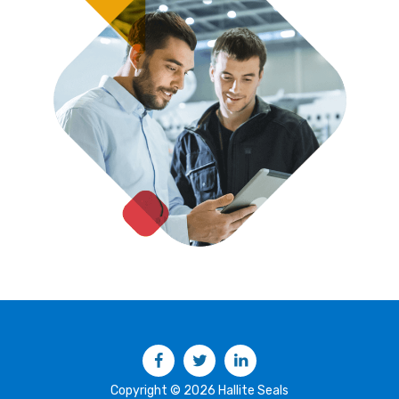
Facebook
Twitter
LinkedIn
Copyright © 2026 Hallite Seals