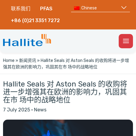
Chinese
联系我们
PFAS
+86 (0)21 3351 7272
Togg
Men
Home
»
新闻资讯
»
Hallite Seals 对 Aston Seals 的收购将进一步增
强其在欧洲的影响力，巩固其在市 场中的战略地位
Hallite Seals 对 Aston Seals 的收购将
进一步增强其在欧洲的影响力，巩固其
在市 场中的战略地位
7 July 2025
·
News