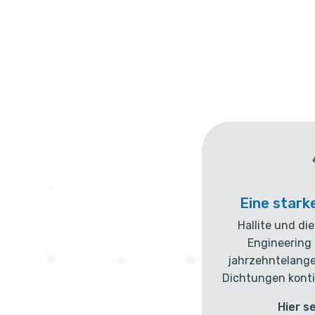
Eine stark
Hallite und di
Engineering
jahrzehntelange
Dichtungen konti
Hier s