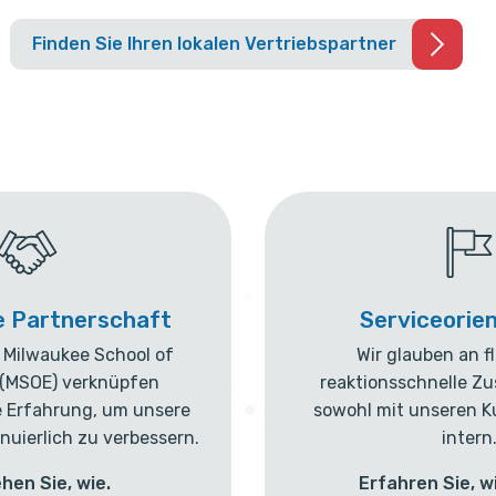
Finden Sie Ihren lokalen Vertriebspartner
e Partnerschaft
Serviceorie
e Milwaukee School of
Wir glauben an f
 (MSOE) verknüpfen
reaktionsschnelle Z
 Erfahrung, um unsere
sowohl mit unseren 
nuierlich zu verbessern.
intern
ehen Sie, wie.
Erfahren Sie, wi