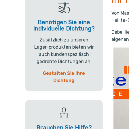
Von Mas
Hallite
Benötigen Sie eine
individuelle Dichtung?
Dabei li
eigenen
Zusätzlich zu unseren
Lager-produkten bieten wir
auch kundenspezifisch
gedrehte Dichtungen an.
Gestalten Sie Ihre
Dichtung
Brauchen Sie Hilfe?