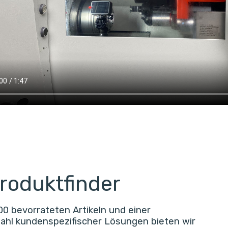
Produktfinder
00 bevorrateten Artikeln und einer
hl kundenspezifischer Lösungen bieten wir