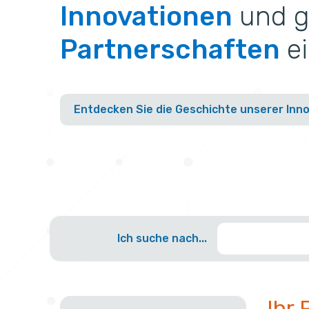
Innovationen
und g
Partnerschaften
ei
Entdecken Sie die Geschichte unserer Inn
Search
Ich suche nach...
...
Ihr