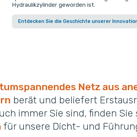
Hydraulikzylinder geworden ist.
Entdecken Sie die Geschichte unserer Innovatio
tumspannendes Netz aus an
ern
berät und beliefert Erstausr
uch immer Sie sind, finden Sie
n
für unsere Dicht- und Führu