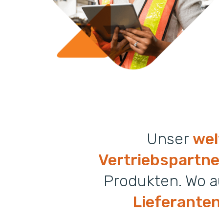
Unser
wel
Vertriebspartn
Produkten. Wo a
Lieferante