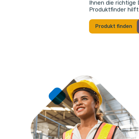
Ihnen die richtig
Produktfinder hilf
Produkt finden