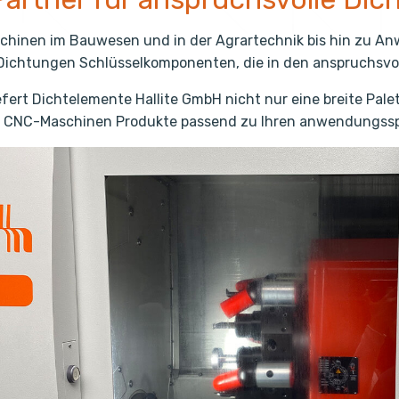
chinen im Bauwesen und in der Agrartechnik bis hin zu A
-Dichtungen Schlüsselkomponenten, die in den anspruchsv
efert Dichtelemente Hallite GmbH nicht nur eine breite Pale
 CNC-Maschinen Produkte passend zu Ihren anwendungssp