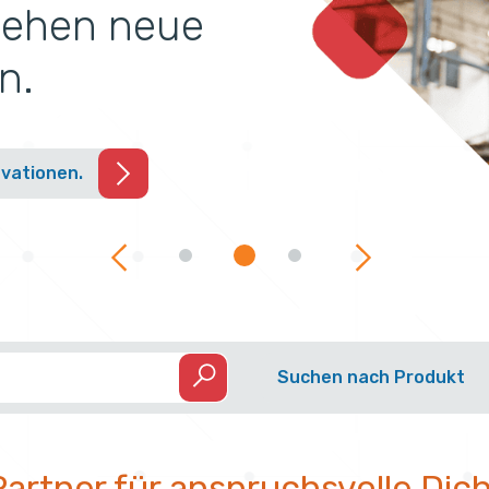
ehen neue
n.
ovationen.
Search
Suchen nach Produkt
 Partner für anspruchsvolle Di