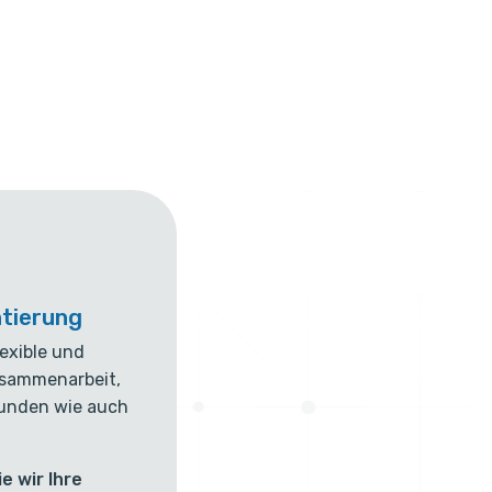
ntierung
lexible und
usammenarbeit,
Kunden wie auch
.
e wir Ihre