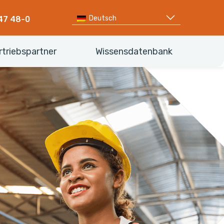
Deutsch
47 48-0
rtriebspartner
Wissensdatenbank