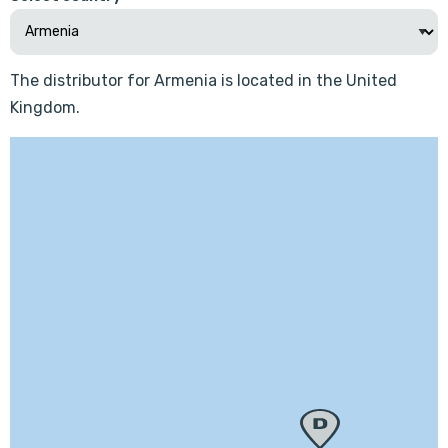
The distributor for Armenia is located in the United
Kingdom.