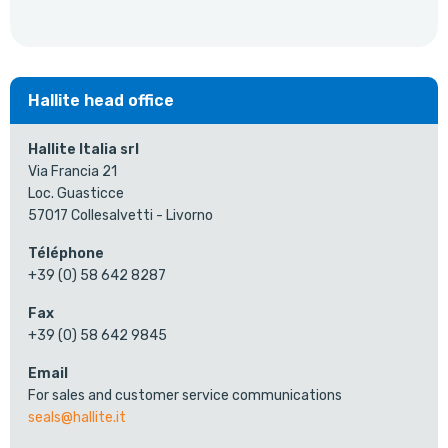
Hallite head office
Hallite Italia srl
Via Francia 21
Loc. Guasticce
57017 Collesalvetti - Livorno
Téléphone
+39 (0) 58 642 8287
Fax
+39 (0) 58 642 9845
Email
For sales and customer service communications
seals@hallite.it