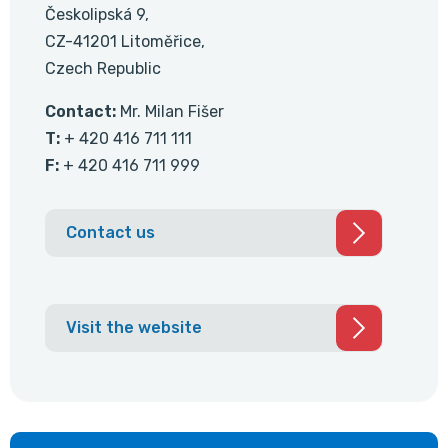
Českolipská 9,
CZ-41201 Litoměřice,
Czech Republic
Contact:
Mr. Milan Fišer
T:
+ 420 416 711 111
F:
+ 420 416 711 999
Contact us
Visit the website