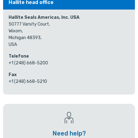
Hallite head office
Hallite Seals Americas, Inc. USA
50777 Varsity Court,
Wixom,
Michigan 48393,
USA
Telefone
+1 (248) 668-5200
Fax
+1 (248) 668-5210
Need help?