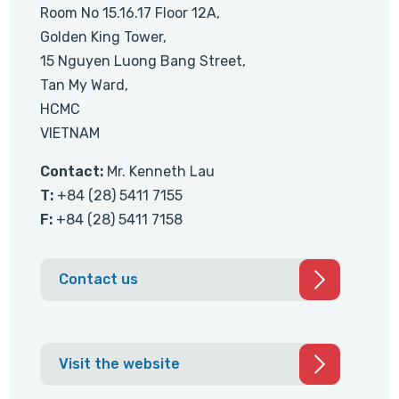
Room No 15.16.17 Floor 12A,
Golden King Tower,
15 Nguyen Luong Bang Street,
Tan My Ward,
HCMC
VIETNAM
Contact:
Mr. Kenneth Lau
T:
+84 (28) 5411 7155
F:
+84 (28) 5411 7158
Contact us
Visit the website