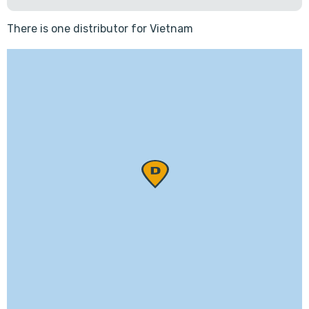
There is one distributor for Vietnam