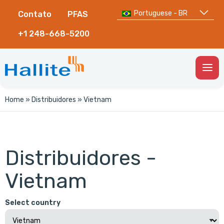
Portuguese - BR
Contato
PFAS
+1 248-668-5200
Togg
Men
Home
»
Distribuidores
»
Vietnam
Distribuidores -
Vietnam
Select country