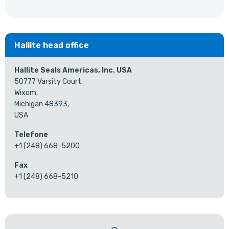
Hallite head office
Hallite Seals Americas, Inc. USA
50777 Varsity Court,
Wixom,
Michigan 48393,
USA
Telefone
+1 (248) 668-5200
Fax
+1 (248) 668-5210