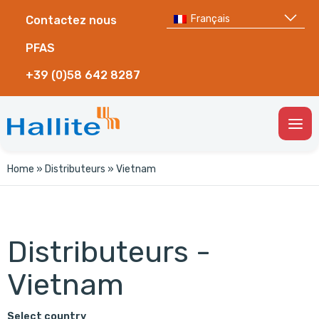
Français
Contactez nous
PFAS
+39 (0)58 642 8287
Togg
Men
Home
»
Distributeurs
»
Vietnam
Distributeurs -
Vietnam
Select country