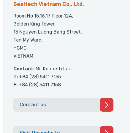
Sealtech Vietnam Co., Ltd.
Room No 15.16.17 Floor 12A,
Golden King Tower,
15 Nguyen Luong Bang Street,
Tan My Ward,
HCMC
VIETNAM
Contact:
Mr. Kenneth Lau
T:
+84 (28) 5411 7155
F:
+84 (28) 5411 7158
Contact us
Visit the website