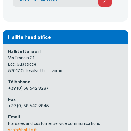
Hallite head office
Hallite Italia srl
Via Francia 21
Loc. Guasticce
57017 Collesalvetti - Livorno
Téléphone
+39 (0) 58 642 8287
Fax
+39 (0) 58 642 9845
Email
For sales and customer service communications
seals@hallite.it