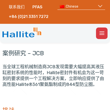
Chinese
联系我们
PFAS
+86 (0)21 3351 7272
Togg
Men
案例研究 – JCB
当全球工程机械制造商JCB发现需要大幅提高其液压
缸密封系统的性能时，Hallite密封件有机会为这一苛
刻的要求提供一个工程解决方案，立即响应提供了由
高性能Hallite®361聚氨酯制成的844型防尘圈。