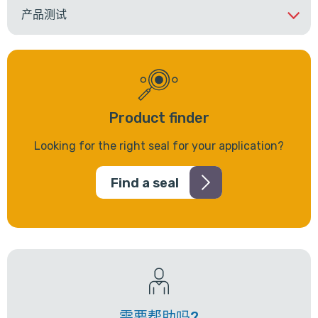
产品测试
Product finder
Looking for the right seal for your application?
Find a seal
需要帮助吗?