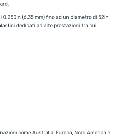
ard.
di 0,250in (6,35 mm) fino ad un diametro di 52in
stici dedicati ad alte prestazioni tra cui:
lte nazioni come Australia, Europa, Nord America e