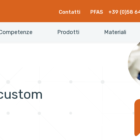
Contatti
PFAS
+39 (0)58 6
Competenze
Prodotti
Materiali
custom