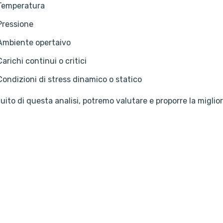
Temperatura
Pressione
Ambiente opertaivo
Carichi continui o critici
Condizioni di stress dinamico o statico
uito di questa analisi, potremo valutare e proporre la miglio