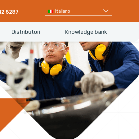
Italiano
42 8287
Distributori
Knowledge bank