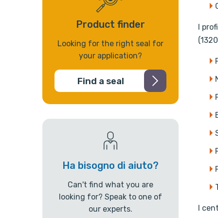
Product finder
I pro
(1320
Looking for the right seal for
your application?
Find a seal
Ha bisogno di aiuto?
Can't find what you are
looking for? Speak to one of
I cen
our experts.