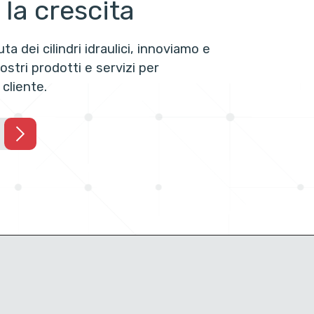
la crescita
ta dei cilindri idraulici, innoviamo e
stri prodotti e servizi per
cliente.