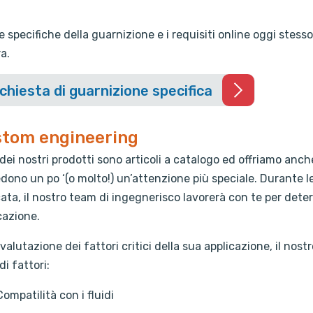
 le specifiche della guarnizione e i requisiti online oggi stes
a.
chiesta di guarnizione specifica
tom engineering
 dei nostri prodotti sono articoli a catalogo ed offriamo anc
edono un po ‘(o molto!) un’attenzione più speciale. Durante le 
ata, il nostro team di ingegnerisco lavorerà con te per determ
cazione.
 valutazione dei fattori critici della sua applicazione, il n
di fattori:
Compatilità con i fluidi