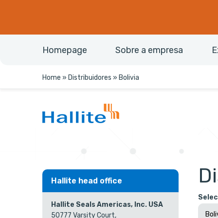
Homepage
Sobre a empresa
E
Home
»
Distribuidores
»
Bolivia
Di
Hallite head office
Selec
Hallite Seals Americas, Inc. USA
50777 Varsity Court,