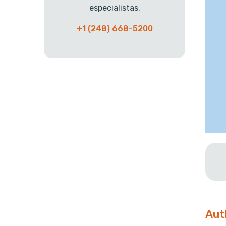
especialistas.
+1 (248) 668-5200
Aut