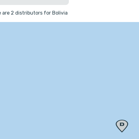
 are 2 distributors for Bolivia