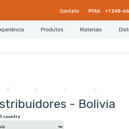
Contato
PFAS
+1 248-6
xperiência
Produtos
Materiais
Dist
stribuidores - Bolivia
t country