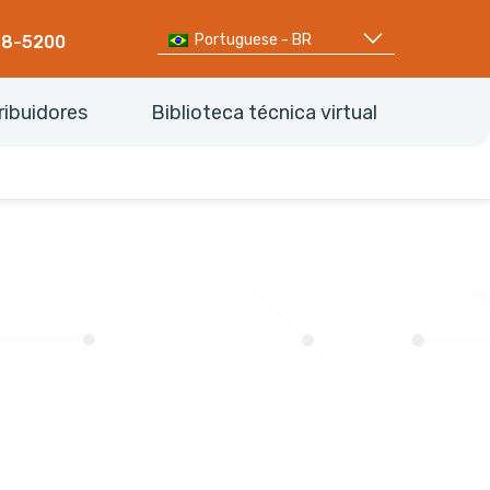
Portuguese - BR
68-5200
ribuidores
Biblioteca técnica virtual