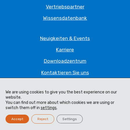
Vertriebspartner
Wissensdatenbank
Neuigkeiten & Events
Karriere
Downloadzentrum
Kontaktieren Sie uns
We are using cookies to give you the best experience on our
Datenschutzrichtlinie
website.
You can find out more about which cookies we are using or
Impressum
switch them off in
settings
.
Code of Ethics
Accept
Reject
Settings