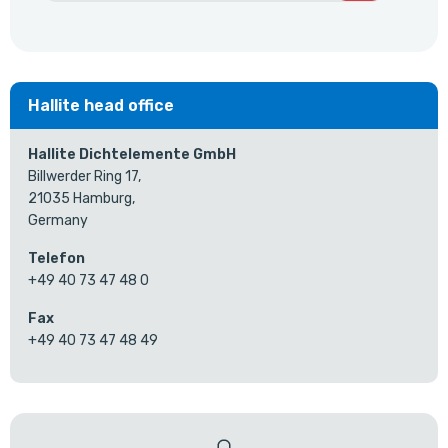
Hallite head office
Hallite Dichtelemente GmbH
Billwerder Ring 17,
21035 Hamburg,
Germany
Telefon
+49 40 73 47 48 0
Fax
+49 40 73 47 48 49