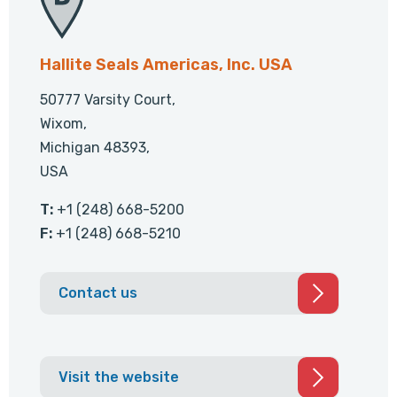
Hallite Seals Americas, Inc. USA
50777 Varsity Court,
Wixom,
Michigan 48393,
USA
T:
+1 (248) 668-5200
F:
+1 (248) 668-5210
Contact us
Visit the website