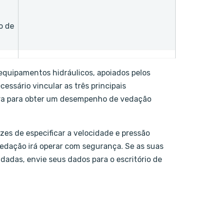
o de
quipamentos hidráulicos, apoiados pelos
ssário vincular as três principais
tura para obter um desempenho de vedação
es de especificar a velocidade e pressão
edação irá operar com segurança. Se as suas
adas, envie seus dados para o escritório de