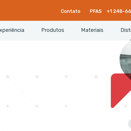
Contato
PFAS
+1 248-6
xperiência
Produtos
Materiais
Dist