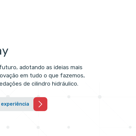
ay
futuro, adotando as ideias mais
inovação em tudo o que fazemos,
dações de cilindro hidráulico.
 experiência