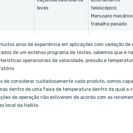
leves
telescópico
Manuseio mecânic
trabalho pesado
uitos anos de experiência em aplicações com vedação de e
tados de um extenso programa de testes, sabemos que é nece
terísticas operacionais de velocidade, pressão e tempera
fatório.
s de considerar cuidadosamente cada produto, somos capaz
as dentro de uma faixa de temperatura dentro da qual a v
ções de operação não estiverem de acordo com as recomend
s local da Hallite.