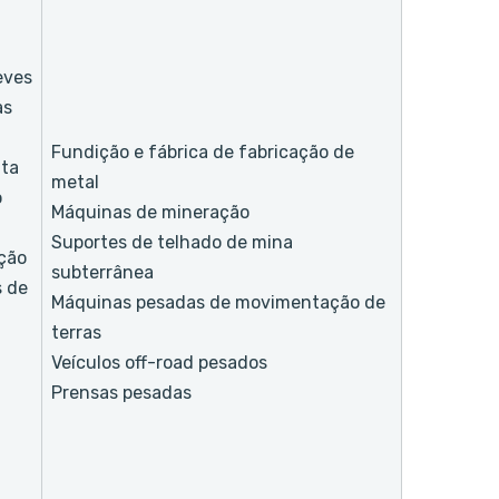
eves
as
Fundição e fábrica de fabricação de
ta
metal
o
Máquinas de mineração
Suportes de telhado de mina
ção
subterrânea
 de
Máquinas pesadas de movimentação de
terras
Veículos off-road pesados
Prensas pesadas