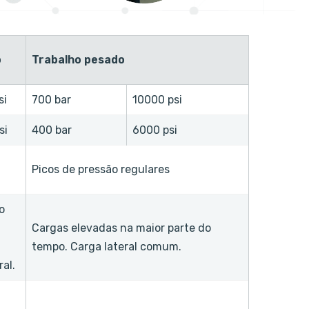
o
Trabalho pesado
si
700 bar
10000 psi
si
400 bar
6000 psi
Picos de pressão regulares
o
Cargas elevadas na maior parte do
tempo. Carga lateral comum.
ral.