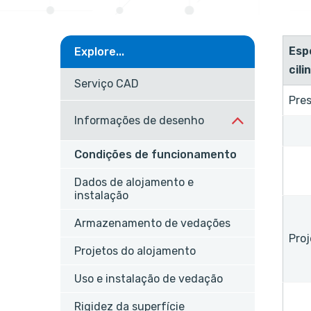
Esp
Explore...
cili
Serviço CAD
Pre
Informações de desenho
Condições de funcionamento
Dados de alojamento e
instalação
Armazenamento de vedações
Proj
Projetos do alojamento
Uso e instalação de vedação
Rigidez da superfície