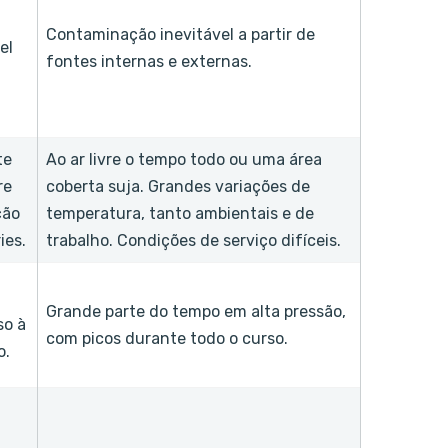
Contaminação inevitável a partir de
el
fontes internas e externas.
te
Ao ar livre o tempo todo ou uma área
re
coberta suja. Grandes variações de
ção
temperatura, tanto ambientais e de
ies.
trabalho. Condições de serviço difíceis.
Grande parte do tempo em alta pressão,
so à
com picos durante todo o curso.
o.