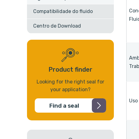
Con
Compatibilidade do fluido
Flui
Centro de Download
Amb
Tra
Product finder
Looking for the right seal for
your application?
Uso
Find a seal