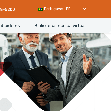
Portuguese - BR
68-5200
ribuidores
Biblioteca técnica virtual