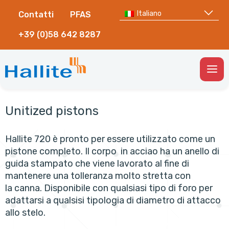
Italiano
Contatti
PFAS
+39 (0)58 642 8287
Togg
Men
Unitized pistons
Hallite 720 è pronto per essere utilizzato come un
pistone completo. Il corpo in acciao ha un anello di
guida stampato che viene lavorato al fine di
mantenere una tolleranza molto stretta con
la canna. Disponibile con qualsiasi tipo di foro per
adattarsi a qualsisi tipologia di diametro di attacco
allo stelo.