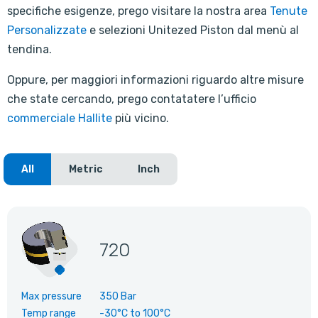
specifiche esigenze, prego visitare la nostra area
Tenute
Personalizzate
e selezioni Unitezed Piston dal menù al
tendina.
Oppure, per maggiori informazioni riguardo altre misure
che state cercando, prego contatatere l’ufficio
commerciale Hallite
più vicino.
All
Metric
Inch
720
Max pressure
350 Bar
Temp range
-30°C
to
100°C