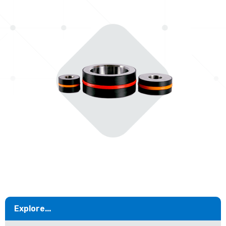
Explore...