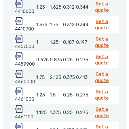
4410600
Get a
1.25
1.625
0.312
0.344
4410600
quote
4410600
4410700
Get a
1.375
1.75
0.312
0.344
4410700
quote
4410700
4457500
Get a
1
1.25
0.187
0.197
445750
quote
4457500
4459900
Get a
0.625
0.875
0.25
0.275
445990
quote
4459900
4460000
Get a
1.75
2.125
0.375
0.413
446000
quote
4460000
4461000
Get a
1.25
1.5
0.25
0.275
4461000
quote
4461000
4461100
Get a
1.125
1.375
0.25
0.275
4461100
quote
4461100
4477200
Get a