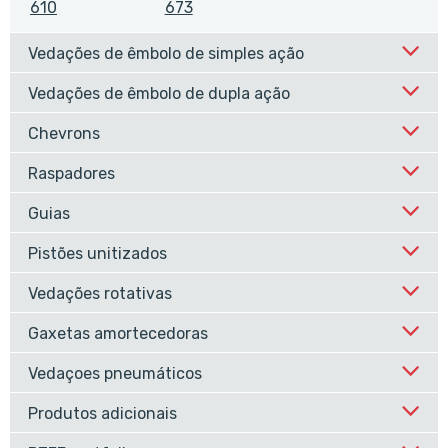
610
673
Vedações de êmbolo de simples ação
Vedações de êmbolo de dupla ação
Chevrons
Raspadores
Guias
Pistões unitizados
Vedações rotativas
Gaxetas amortecedoras
Vedaçoes pneumáticos
Produtos adicionais