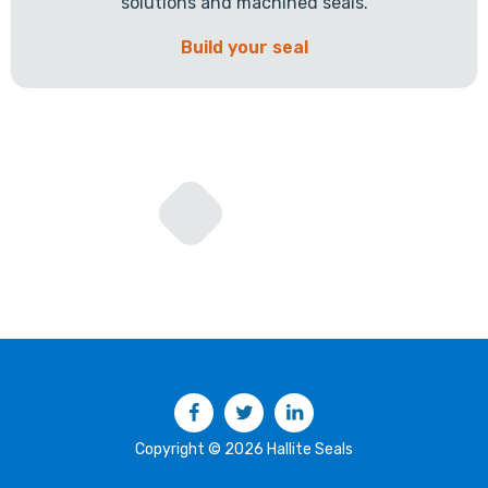
solutions and machined seals.
Build your seal
Facebook
Twitter
LinkedIn
Copyright © 2026 Hallite Seals