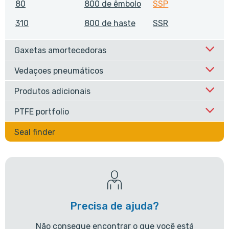
80
800 de êmbolo
SSP
310
800 de haste
SSR
Gaxetas amortecedoras
Vedaçoes pneumáticos
Produtos adicionais
PTFE portfolio
Seal finder
Precisa de ajuda?
Não consegue encontrar o que você está