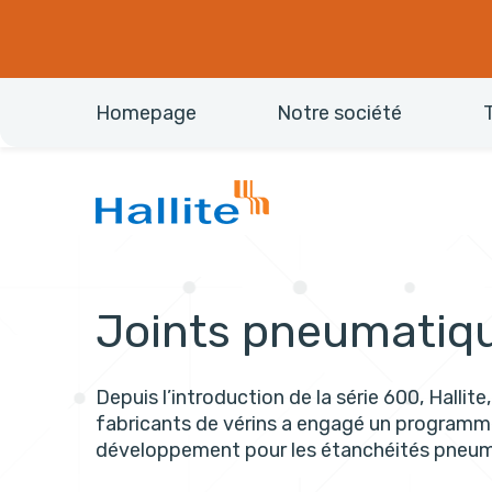
Homepage
Notre société
Joints pneumatiq
Depuis l’introduction de la série 600, Hallit
fabricants de vérins a engagé un programm
développement pour les étanchéités pneum