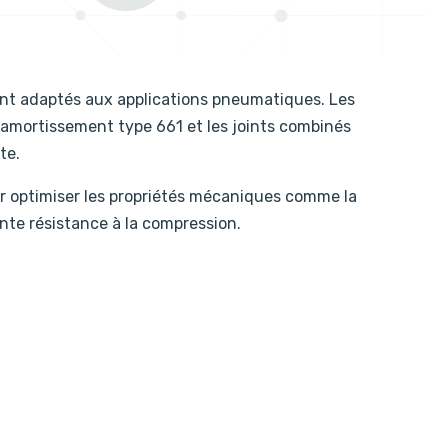
ment adaptés aux applications pneumatiques. Les
 d’amortissement type 661 et les joints combinés
te.
r optimiser les propriétés mécaniques comme la
lente résistance à la compression.