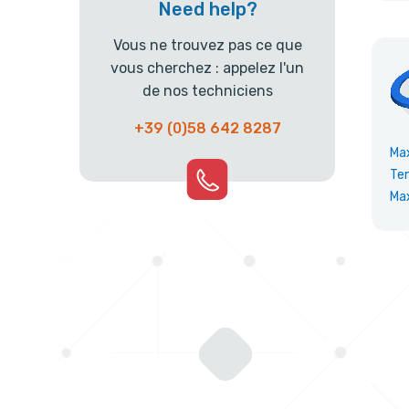
Need help?
Vous ne trouvez pas ce que
vous cherchez : appelez l'un
de nos techniciens
+39 (0)58 642 8287
Ma
Te
Ma