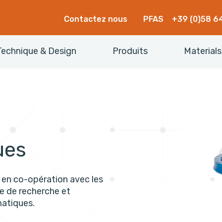
Contactez nous
PFAS
+39 (0)58 6
Technique & Design
Produits
Materials
ues
e, en co-opération avec les
e de recherche et
atiques.