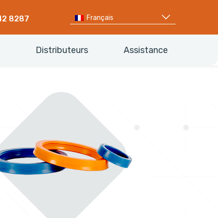
Français
42 8287
Distributeurs
Assistance