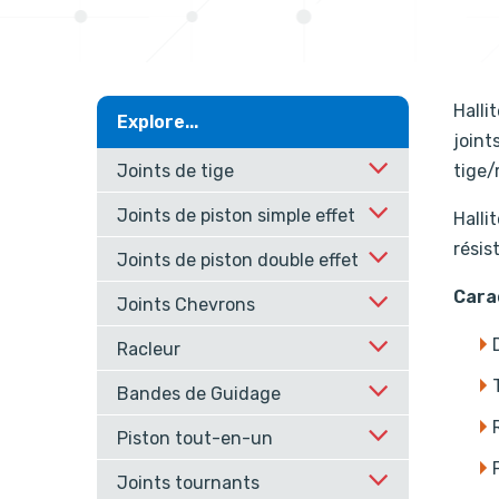
Halli
Explore...
joint
Joints de tige
tige/
Joints de piston simple effet
Halli
résis
Joints de piston double effet
Cara
Joints Chevrons
Racleur
Bandes de Guidage
Piston tout-en-un
Joints tournants