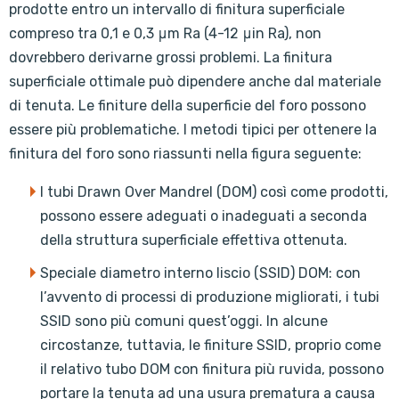
prodotte entro un intervallo di finitura superficiale
compreso tra 0,1 e 0,3 μm Ra (4-12 μin Ra), non
dovrebbero derivarne grossi problemi. La finitura
superficiale ottimale può dipendere anche dal materiale
di tenuta. Le finiture della superficie del foro possono
essere più problematiche. I metodi tipici per ottenere la
finitura del foro sono riassunti nella figura seguente:
I tubi Drawn Over Mandrel (DOM) così come prodotti,
possono essere adeguati o inadeguati a seconda
della struttura superficiale effettiva ottenuta.
Speciale diametro interno liscio (SSID) DOM: con
l’avvento di processi di produzione migliorati, i tubi
SSID sono più comuni quest’oggi. In alcune
circostanze, tuttavia, le finiture SSID, proprio come
il relativo tubo DOM con finitura più ruvida, possono
portare la tenuta ad una usura prematura a causa