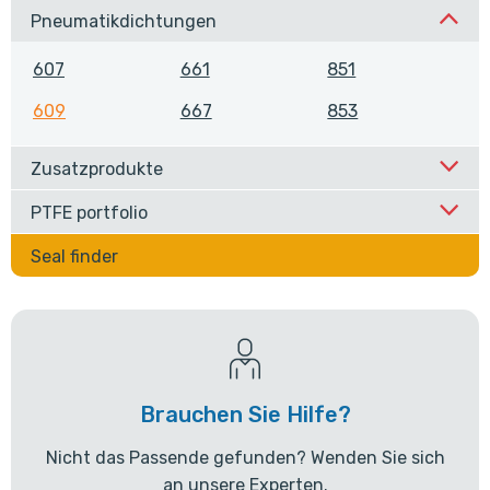
Pneumatikdichtungen
607
661
851
609
667
853
Zusatzprodukte
PTFE portfolio
Seal finder
Brauchen Sie Hilfe?
Nicht das Passende gefunden? Wenden Sie sich
an unsere Experten.