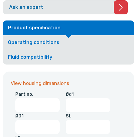
Ask an expert
Product specification
Operating conditions
Fluid compatibility
View housing dimensions
Part no.
Ød1
ØD1
SL