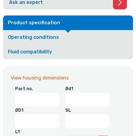
Ask an expert
Product specification
Operating conditions
Fluid compatibility
View housing dimensions
Part no.
Ød1
ØD1
SL
L1