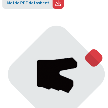
Metric PDF datasheet