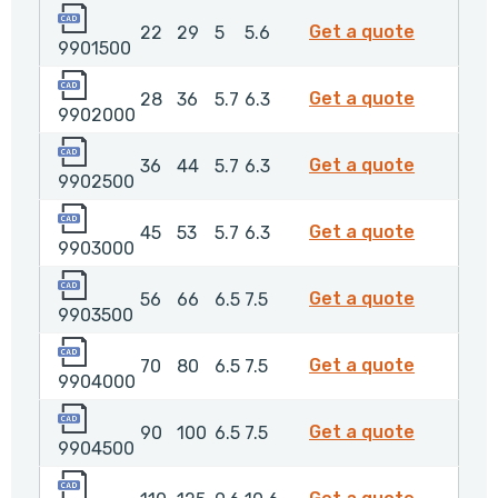
9901500
9901500
Get a quote
22
29
5
5.6
9901500
9902000
9902000
Get a quote
28
36
5.7
6.3
9902000
9902500
9902500
Get a quote
36
44
5.7
6.3
9902500
9903000
9903000
Get a quote
45
53
5.7
6.3
9903000
9903500
9903500
Get a quote
56
66
6.5
7.5
9903500
9904000
9904000
Get a quote
70
80
6.5
7.5
9904000
9904500
9904500
Get a quote
90
100
6.5
7.5
9904500
9905000
9905000