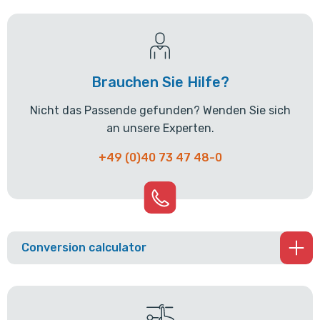
Brauchen Sie Hilfe?
Nicht das Passende gefunden? Wenden Sie sich
an unsere Experten.
+49 (0)40 73 47 48-0
Conversion calculator