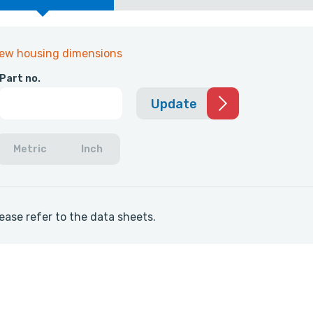
iew housing dimensions
Part no.
Update
Metric
Inch
ease refer to the data sheets.