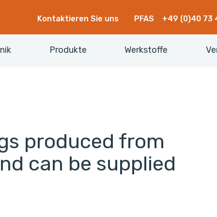
Kontaktieren Sie uns
PFAS
+49 (0)40 73 
nik
Produkte
Werkstoffe
Ve
ngs produced from
and can be supplied