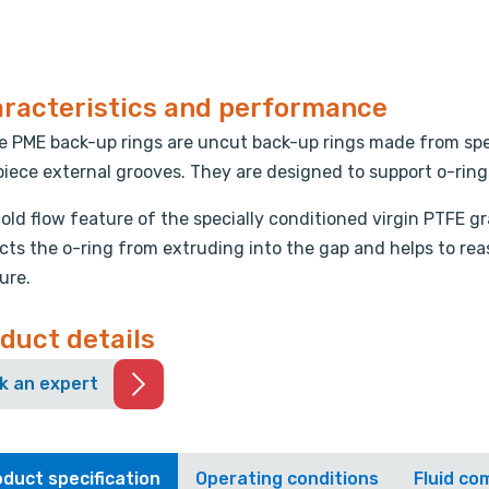
racteristics and performance
te PME back-up rings are uncut back-up rings made from spe
iece external grooves. They are designed to support o-rings
old flow feature of the specially conditioned virgin PTFE gr
cts the o-ring from extruding into the gap and helps to re
ure.
duct details
k an expert
duct specification
Operating conditions
Fluid com