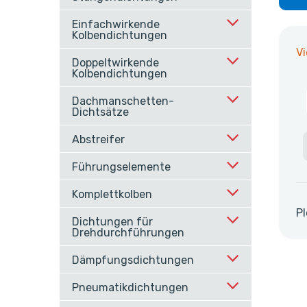
Einfachwirkende
Kolbendichtungen
V
Doppeltwirkende
Kolbendichtungen
Dachmanschetten-
Dichtsätze
Abstreifer
Führungselemente
Komplettkolben
Pl
Dichtungen für
Drehdurchführungen
Dämpfungsdichtungen
Pneumatikdichtungen