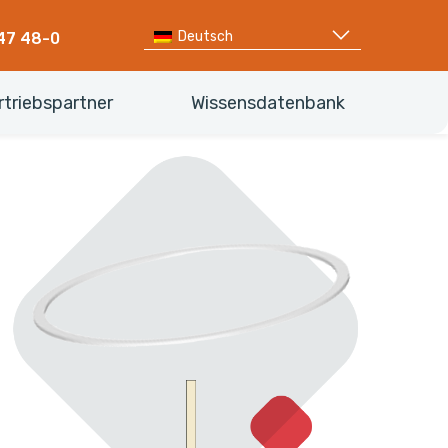
Deutsch
47 48-0
rtriebspartner
Wissensdatenbank